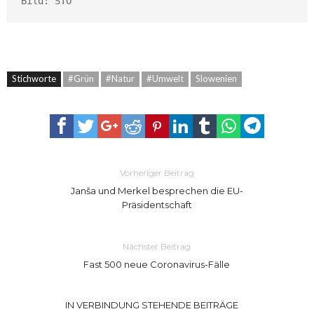
Bild: STO
Stichworte
#Grün
#Natur
#Umwelt
Slowenien
Vorheriger Beitrag
Janša und Merkel besprechen die EU-
Präsidentschaft
Nächster Beitrag
Fast 500 neue Coronavirus-Fälle
IN VERBINDUNG STEHENDE BEITRÄGE