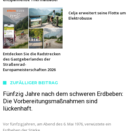
Celje erweitert seine Flotte um
Elektrobusse
Entdecken Sie die Radstrecken
des Gastgeberlandes der
Straßenrad-
Europameisterschaften 2026
ZUFÄLLIGER BEITRAG
Fünfzig Jahre nach dem schweren Erdbeben:
Die Vorbereitungsmaßnahmen sind
lückenhaft.
Vor fünfzig Jahren, am Abend des 6. Mai 1976, verwüstete ein
Erdbeben der Stärke …