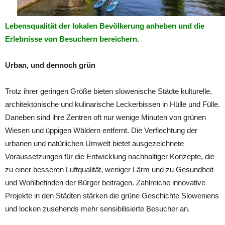
Lebensqualität der lokalen Bevölkerung anheben und die
Erlebnisse von Besuchern bereichern.
Urban, und dennoch grün
Trotz ihrer geringen Größe bieten slowenische Städte kulturelle,
architektonische und kulinarische Leckerbissen in Hülle und Fülle.
Daneben sind ihre Zentren oft nur wenige Minuten von grünen
Wiesen und üppigen Wäldern entfernt. Die Verflechtung der
urbanen und natürlichen Umwelt bietet ausgezeichnete
Voraussetzungen für die Entwicklung nachhaltiger Konzepte, die
zu einer besseren Luftqualität, weniger Lärm und zu Gesundheit
und Wohlbefinden der Bürger beitragen. Zahlreiche innovative
Projekte in den Städten stärken die grüne Geschichte Sloweniens
und locken zusehends mehr sensibilisierte Besucher an.