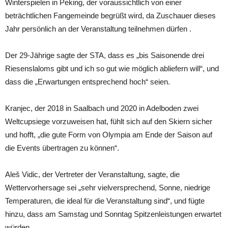
Winterspielen in Peking, der voraussichtlich von einer
beträchtlichen Fangemeinde begrüßt wird, da Zuschauer dieses
Jahr persönlich an der Veranstaltung teilnehmen dürfen .
Der 29-Jährige sagte der STA, dass es „bis Saisonende drei
Riesenslaloms gibt und ich so gut wie möglich abliefern will“, und
dass die „Erwartungen entsprechend hoch“ seien.
Kranjec, der 2018 in Saalbach und 2020 in Adelboden zwei
Weltcupsiege vorzuweisen hat, fühlt sich auf den Skiern sicher
und hofft, „die gute Form von Olympia am Ende der Saison auf
die Events übertragen zu können“.
Aleš Vidic, der Vertreter der Veranstaltung, sagte, die
Wettervorhersage sei „sehr vielversprechend, Sonne, niedrige
Temperaturen, die ideal für die Veranstaltung sind“, und fügte
hinzu, dass am Samstag und Sonntag Spitzenleistungen erwartet
würden.