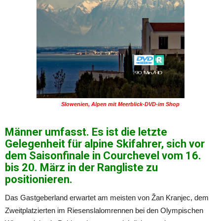
Slowenien, Alpen mit Meerblick-DVD-im Shop
Männer umfasst. Es ist die letzte
Gelegenheit für alpine Skifahrer, sich vor
dem Saisonfinale in Courchevel vom 16.
bis 20. März in der Rangliste zu
positionieren.
Das Gastgeberland erwartet am meisten von Žan Kranjec, dem
Zweitplatzierten im Riesenslalomrennen bei den Olympischen