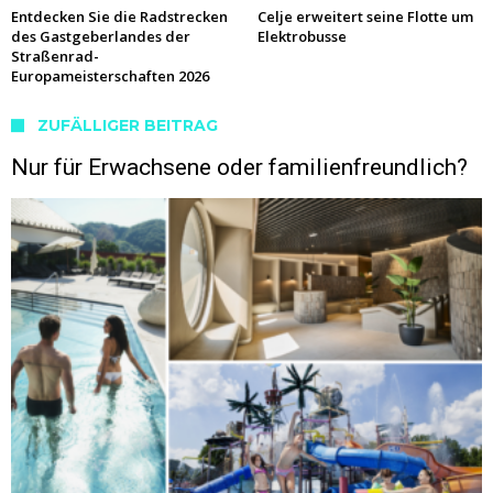
Entdecken Sie die Radstrecken
Celje erweitert seine Flotte um
des Gastgeberlandes der
Elektrobusse
Straßenrad-
Europameisterschaften 2026
ZUFÄLLIGER BEITRAG
Nur für Erwachsene oder familienfreundlich?