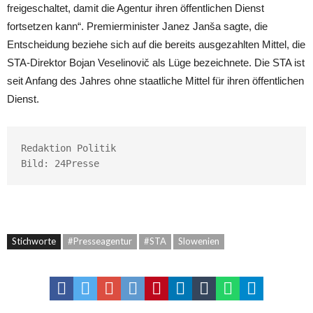
freigeschaltet, damit die Agentur ihren öffentlichen Dienst
fortsetzen kann“. Premierminister Janez Janša sagte, die
Entscheidung beziehe sich auf die bereits ausgezahlten Mittel, die
STA-Direktor Bojan Veselinovič als Lüge bezeichnete. Die STA ist
seit Anfang des Jahres ohne staatliche Mittel für ihren öffentlichen
Dienst.
Redaktion Politik

Bild: 
24Presse
Stichworte
#Presseagentur
#STA
Slowenien