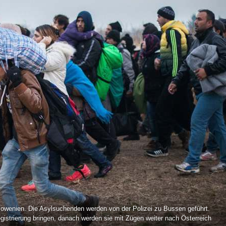
Slowenien. Die Asylsuchenden werden von der Polizei zu Bussen geführt.
egistrierung bringen, danach werden sie mit Zügen weiter nach Österreich