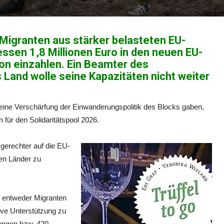
 Migranten aus stärker belasteten EU-
sen 1,8 Millionen Euro in den neuen EU-
on einzahlen. Ein Beamter des
 Land wolle seine Kapazitäten nicht weiter
 eine Verschärfung der Einwanderungspolitik des Blocks gaben,
n für den Solidaritätspool 2026.
gerechter auf die EU-
nen Länder zu
n, entweder Migranten
tive Unterstützung zu
lungen bzw. 420