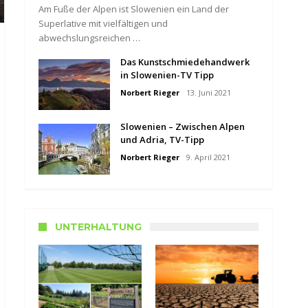
Am Fuße der Alpen ist Slowenien ein Land der
Superlative mit vielfältigen und
abwechslungsreichen …
Das Kunstschmiedehandwerk
in Slowenien-TV Tipp
Norbert Rieger
13. Juni 2021
Slowenien – Zwischen Alpen
und Adria, TV-Tipp
Norbert Rieger
9. April 2021
UNTERHALTUNG