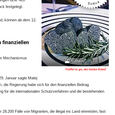
ck festgelegt.
nd, können ab dem 12.
 finanziellen
 dem Mechanismus
Trüffel to go, der Istrien Krimi!
29. Januar sagte Matej
m, die Regierung habe sich für den finanziellen Beitrag
g für die internationalen Schutzverfahren und die bestehenden
r 28.200 Fälle von Migranten,
die illegal ins Land einreisten, fast