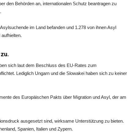
ber den Behörden an, internationalen Schutz beantragen zu
.
59 Asylsuchende im Land befanden und 1.278 von ihnen Asyl
 aufhielten.
zu.
aben sich laut dem Beschluss des EU-Rates zum
lichtet. Lediglich Ungarn und die Slowakei haben sich zu keiner
emente des Europäischen Pakts über Migration und Asyl, der am
ationsdruck ausgesetzt sind, wirksame Unterstützung zu bieten.
enland, Spanien, Italien und Zypern.