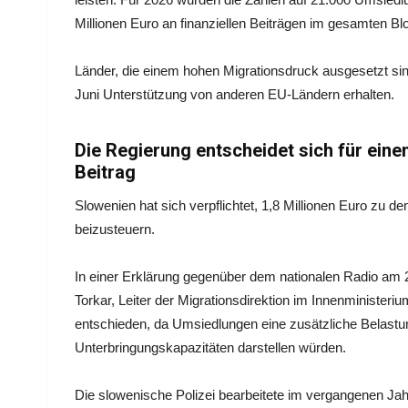
Millionen Euro an finanziellen Beiträgen im gesamten Blo
Länder, die einem hohen Migrationsdruck ausgesetzt si
Juni Unterstützung von anderen EU-Ländern erhalten.
Die Regierung entscheidet sich für einen
Beitrag
Slowenien hat sich verpflichtet, 1,8 Millionen Euro zu
beizusteuern.
In einer Erklärung gegenüber dem nationalen Radio am 
Torkar, Leiter der Migrationsdirektion im Innenministeriu
entschieden, da Umsiedlungen eine zusätzliche Belastun
Unterbringungskapazitäten darstellen würden.
Die slowenische Polizei
bearbeitete im vergangenen Jah