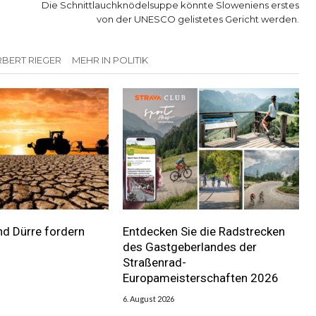
Die Schnittlauchknödelsuppe könnte Sloweniens erstes
von der UNESCO gelistetes Gericht werden.
BERT RIEGER
MEHR IN POLITIK
nd Dürre fordern
Entdecken Sie die Radstrecken
des Gastgeberlandes der
Straßenrad-
Europameisterschaften 2026
6. August 2026