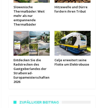
Slowenische
Hitzewelle und Dürre
Thermalbäder: Weit
fordern ihren Tribut
mehr als nur
entspannende
Thermalbäder
Entdecken Sie die
Celje erweitert seine
Radstrecken des
Flotte um Elektrobusse
Gastgeberlandes der
Straßenrad-
Europameisterschaften
2026
ZUFÄLLIGER BEITRAG