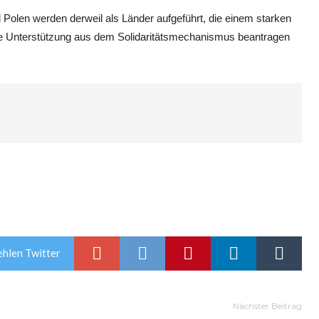
d Polen werden derweil als Länder aufgeführt, die einem starken
ie Unterstützung aus dem Solidaritätsmechanismus beantragen
hlen Twitter
Nächster Beitrag