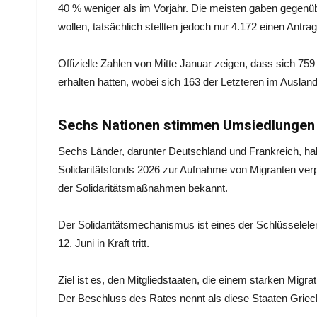
40 % weniger als im Vorjahr. Die meisten gaben gegenü
wollen, tatsächlich stellten jedoch nur 4.172 einen Antrag
Offizielle Zahlen von Mitte Januar zeigen, dass sich 7
erhalten hatten, wobei sich 163 der Letzteren im Ausland
Sechs Nationen stimmen Umsiedlungen 
Sechs Länder, darunter Deutschland und Frankreich, h
Solidaritätsfonds 2026 zur Aufnahme von Migranten verpf
der Solidaritätsmaßnahmen bekannt.
Der Solidaritätsmechanismus ist eines der Schlüsselel
12. Juni in Kraft tritt.
Ziel ist es, den Mitgliedstaaten, die einem starken Migr
Der Beschluss des Rates nennt als diese Staaten Griech