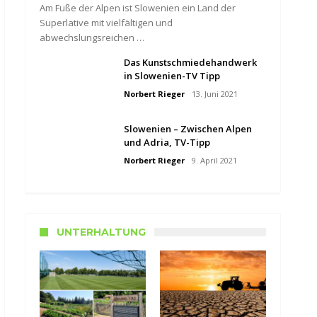
Am Fuße der Alpen ist Slowenien ein Land der
Superlative mit vielfältigen und
abwechslungsreichen …
Das Kunstschmiedehandwerk
in Slowenien-TV Tipp
Norbert Rieger
13. Juni 2021
Slowenien – Zwischen Alpen
und Adria, TV-Tipp
Norbert Rieger
9. April 2021
UNTERHALTUNG