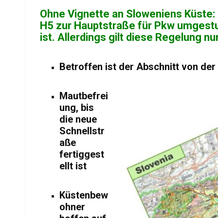
Ohne Vignette an Sloweniens Küste: S
H5 zur Hauptstraße für Pkw umgestuf
ist. Allerdings gilt diese Regelung n
Betroffen ist der Abschnitt von der
Mautbefrei
ung, bis
die neue
Schnellstr
aße
fertiggest
ellt ist
Küstenbew
ohner