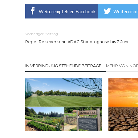
Weiterempfehlen Facebook
Weiterempf
Vorheriger Beitrag
Reger Reiseverkehr: ADAC Stauprognose bis 7. Juni
IN VERBINDUNG STEHENDE BEITRÄGE
MEHR VON NOR