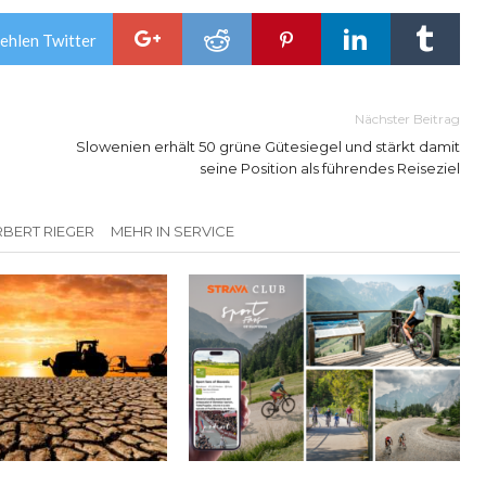
ehlen Twitter
Nächster Beitrag
Slowenien erhält 50 grüne Gütesiegel und stärkt damit
seine Position als führendes Reiseziel
BERT RIEGER
MEHR IN SERVICE