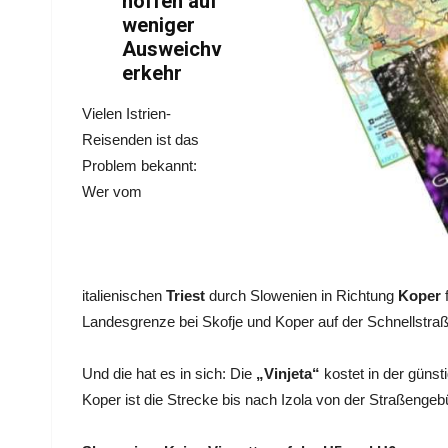
hoffen auf
weniger
Ausweichv
erkehr
Vielen Istrien-
Reisenden ist das
Problem bekannt:
Wer vom
italienischen
Triest
durch Slowenien in Richtung
Koper
Landesgrenze bei Skofje und Koper auf der Schnellstra
Und die hat es in sich: Die
„Vinjeta“
kostet in der günst
Koper ist die Strecke bis nach Izola von der Straßengebü