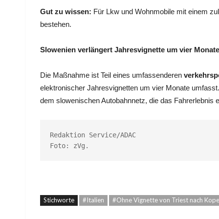
Gut zu wissen:
Für Lkw und Wohnmobile mit einem zulä
bestehen.
Slowenien verlängert Jahresvignette um vier Monat
Die Maßnahme ist Teil eines umfassenderen
verkehrsp
elektronischer Jahresvignetten um vier Monate umfasst
dem slowenischen Autobahnnetz, die das Fahrerlebnis er
Redaktion Service/ADAC

Foto: zVg.
Stichworte
#Italien
#Ohne Vignette von Triest nach Kope