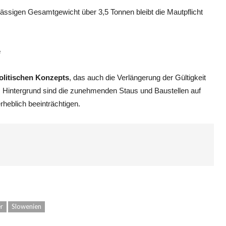
ssigen Gesamtgewicht über 3,5 Tonnen bleibt die Mautpflicht
e
olitischen Konzepts
, das auch die Verlängerung der Gültigkeit
. Hintergrund sind die zunehmenden Staus und Baustellen auf
heblich beeinträchtigen.
r
Slowenien