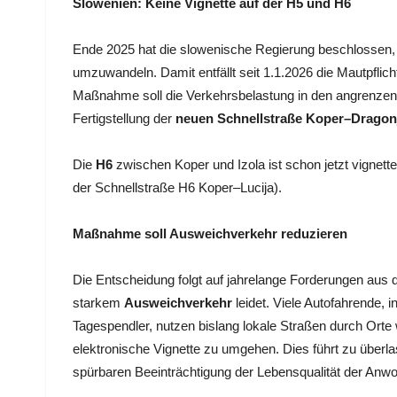
Slowenien: Keine Vignette auf der H5 und H6
Ende 2025 hat die slowenische Regierung beschlossen,
umzuwandeln. Damit entfällt seit 1.1.2026 die Mautpflich
Maßnahme soll die Verkehrsbelastung in den angrenzen
Fertigstellung der
neuen Schnellstraße Koper–Dragon
Die
H6
zwischen Koper und Izola ist schon jetzt vignet
der Schnellstraße H6 Koper–Lucija).
Maßnahme soll Ausweichverkehr reduzieren
Die Entscheidung folgt auf jahrelange Forderungen aus 
starkem
Ausweichverkehr
leidet. Viele Autofahrende
Tagespendler, nutzen bislang lokale Straßen durch Orte w
elektronische Vignette zu umgehen. Dies führt zu überl
spürbaren Beeinträchtigung der Lebensqualität der Anw