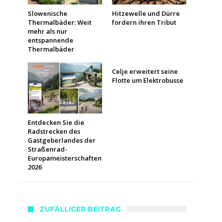
Slowenische
Hitzewelle und Dürre
Thermalbäder: Weit
fordern ihren Tribut
mehr als nur
entspannende
Thermalbäder
Celje erweitert seine
Flotte um Elektrobusse
Entdecken Sie die
Radstrecken des
Gastgeberlandes der
Straßenrad-
Europameisterschaften
2026
ZUFÄLLIGER BEITRAG