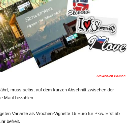
Slowenien Edition
fährt, muss selbst auf dem kurzen Abschnitt zwischen der
ße Maut bezahlen.
igsten Variante als Wochen-Vignette 16 Euro für Pkw. Erst ab
hr befreit.