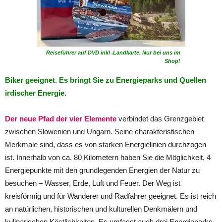
Reiseführer auf DVD inkl .Landkarte. Nur bei uns im
Shop!
Biker geeignet. Es bringt Sie zu Energieparks und Quellen
irdischer Energie.
Der neue Pfad der vier Elemente
verbindet das Grenzgebiet
zwischen Slowenien und Ungarn. Seine charakteristischen
Merkmale sind, dass es von starken Energielinien durchzogen
ist. Innerhalb von ca. 80 Kilometern haben Sie die Möglichkeit, 4
Energiepunkte mit den grundlegenden Energien der Natur zu
besuchen – Wasser, Erde, Luft und Feuer. Der Weg ist
kreisförmig und für Wanderer und Radfahrer geeignet. Es ist reich
an natürlichen, historischen und kulturellen Denkmälern und
kulinarischen Köstlichkeiten. Es umfasst auch drei Energieparks