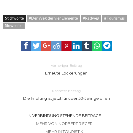
Stichworte
#Der Weg der vier Elemente
#Radweg
#Tourismus
Slowenien
Vorheriger Beitrag
Erneute Lockerungen
Nächster Beitrag
Die Impfung ist jetzt für über 50-Jährige offen
IN VERBINDUNG STEHENDE BEITRÄGE
MEHR VON NORBERT RIEGER
MEHR IN TOURISTIK