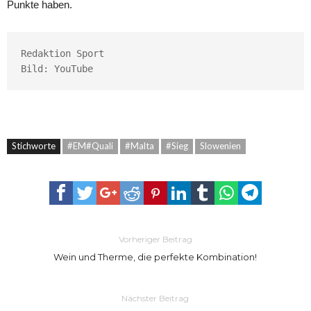
Punkte haben.
Redaktion Sport

Bild: YouTube
Stichworte
#EM#Quali
#Malta
#Sieg
Slowenien
Vorheriger Beitrag
Wein und Therme, die perfekte Kombination!
Nächster Beitrag