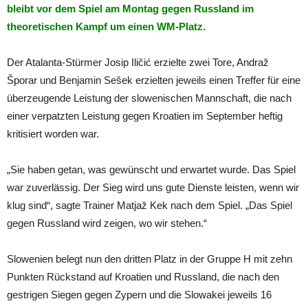
bleibt vor dem Spiel am Montag gegen Russland im
theoretischen Kampf um einen WM-Platz.
Der Atalanta-Stürmer Josip Iličić erzielte zwei Tore, Andraž
Šporar und Benjamin Sešek erzielten jeweils einen Treffer für eine
überzeugende Leistung der slowenischen Mannschaft, die nach
einer verpatzten Leistung gegen Kroatien im September heftig
kritisiert worden war.
„Sie haben getan, was gewünscht und erwartet wurde. Das Spiel
war zuverlässig. Der Sieg wird uns gute Dienste leisten, wenn wir
klug sind“, sagte Trainer Matjaž Kek nach dem Spiel. „Das Spiel
gegen Russland wird zeigen, wo wir stehen.“
Slowenien belegt nun den dritten Platz in der Gruppe H mit zehn
Punkten Rückstand auf Kroatien und Russland, die nach den
gestrigen Siegen gegen Zypern und die Slowakei jeweils 16