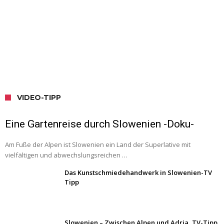
VIDEO-TIPP
Eine Gartenreise durch Slowenien -Doku-
Am Fuße der Alpen ist Slowenien ein Land der Superlative mit
vielfältigen und abwechslungsreichen …
Das Kunstschmiedehandwerk in Slowenien-TV
Tipp
Slowenien – Zwischen Alpen und Adria, TV-Tipp