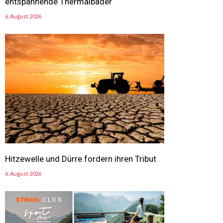
entspannende Thermalbäder
6. August 2026
Hitzewelle und Dürre fordern ihren Tribut
6. August 2026