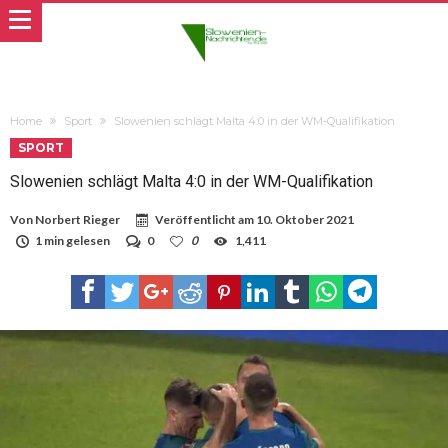
Home
Sport
Slowenien schlägt Malta 4:0 in der WM-Qualifikation
SPORT
Slowenien schlägt Malta 4:0 in der WM-Qualifikation
Von
Norbert Rieger
Veröffentlicht am
10. Oktober 2021
1 min gelesen
0
0
1,411