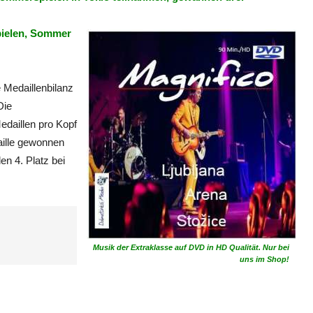
pielen, Sommer
e Medaillenbilanz
Die
edaillen pro Kopf
aille gewonnen
en 4. Platz bei
Musik der Extraklasse auf DVD in HD Qualität. Nur bei
uns im Shop!