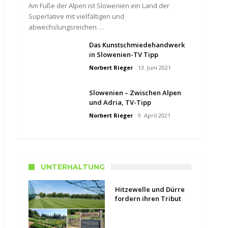
Am Fuße der Alpen ist Slowenien ein Land der
Superlative mit vielfältigen und
abwechslungsreichen …
Das Kunstschmiedehandwerk
in Slowenien-TV Tipp
Norbert Rieger
13. Juni 2021
Slowenien – Zwischen Alpen
und Adria, TV-Tipp
Norbert Rieger
9. April 2021
UNTERHALTUNG
Hitzewelle und Dürre
fordern ihren Tribut