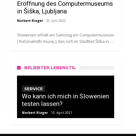
Eröffnung des Computermuseums
in Šiška, Ljubljana
Norbert Rieger
20. Juni 2022
Slowenien erhält am Samstag ein Computermuseum
( Računalniški muzej ), das sich im Stadtteil Šiška in …
BELIEBTER LEBENSTIL
SERVICE
Wo kann ich mich in Slowenien
testen lassen?
Norbert Rieger
13. April 2021