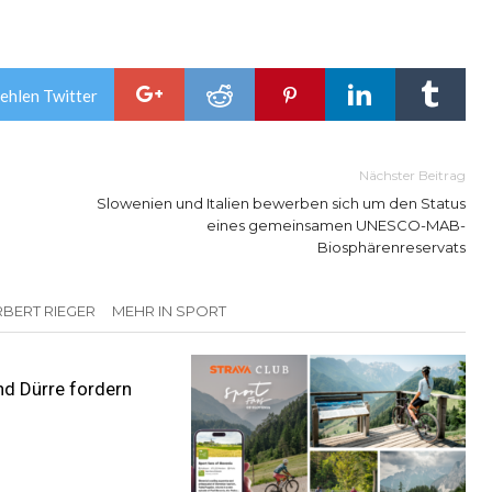
ehlen Twitter
Nächster Beitrag
Slowenien und Italien bewerben sich um den Status
eines gemeinsamen UNESCO-MAB-
Biosphärenreservats
BERT RIEGER
MEHR IN SPORT
nd Dürre fordern