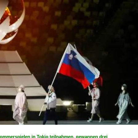
Sommerspielen in Tokio teilnahmen, gewannen drei