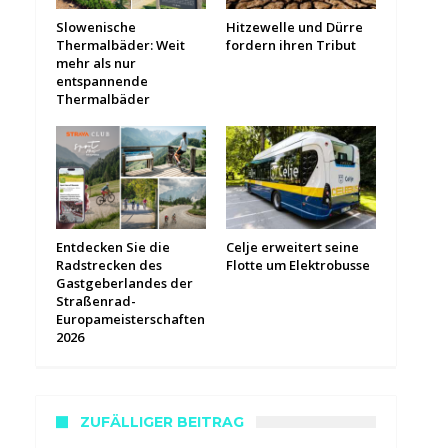
Slowenische
Hitzewelle und Dürre
Thermalbäder: Weit
fordern ihren Tribut
mehr als nur
entspannende
Thermalbäder
Entdecken Sie die
Celje erweitert seine
Radstrecken des
Flotte um Elektrobusse
Gastgeberlandes der
Straßenrad-
Europameisterschaften
2026
ZUFÄLLIGER BEITRAG