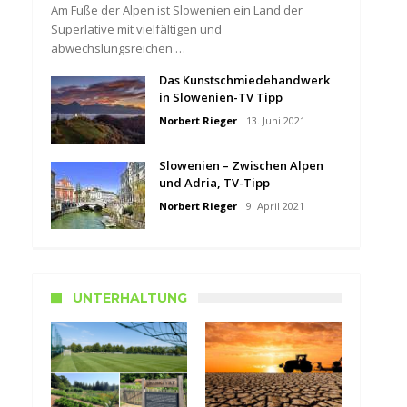
Am Fuße der Alpen ist Slowenien ein Land der
Superlative mit vielfältigen und
abwechslungsreichen …
Das Kunstschmiedehandwerk
in Slowenien-TV Tipp
Norbert Rieger
13. Juni 2021
Slowenien – Zwischen Alpen
und Adria, TV-Tipp
Norbert Rieger
9. April 2021
UNTERHALTUNG