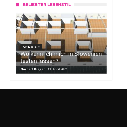
BELIEBTER LEBENSTIL
SERVICE
Wo kann ich mich in Slowenien
testen lassen?
Norbert Rieger
13. April 2021