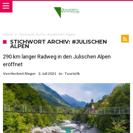
Home
Stichwort Archiv: #Julischen Alpen
STICHWORT ARCHIV: #JULISCHEN
ALPEN
290 km langer Radweg in den Julischen Alpen
eröffnet
Von
Norbert Rieger
2. Juli 2021
in :
Touristik