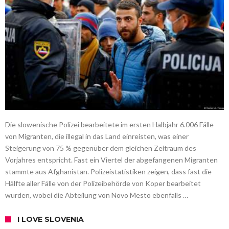
Die slowenische Polizei bearbeitete im ersten Halbjahr 6.006 Fälle
von Migranten, die illegal in das Land einreisten, was einer
Steigerung von 75 % gegenüber dem gleichen Zeitraum des
Vorjahres entspricht. Fast ein Viertel der abgefangenen Migranten
stammte aus Afghanistan. Polizeistatistiken zeigen, dass fast die
Hälfte aller Fälle von der Polizeibehörde von Koper bearbeitet
wurden, wobei die Abteilung von Novo Mesto ebenfalls …
I LOVE SLOVENIA