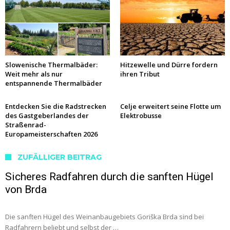
Slowenische Thermalbäder:
Hitzewelle und Dürre fordern
Weit mehr als nur
ihren Tribut
entspannende Thermalbäder
Entdecken Sie die Radstrecken
Celje erweitert seine Flotte um
des Gastgeberlandes der
Elektrobusse
Straßenrad-
Europameisterschaften 2026
ZUFÄLLIGER BEITRAG
Sicheres Radfahren durch die sanften Hügel
von Brda
Die sanften Hügel des Weinanbaugebiets Goriška Brda sind bei
Radfahrern beliebt und selbst der …