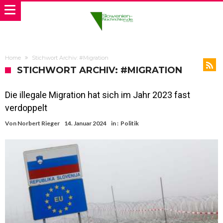
Home
Stichwort Archiv: #Migration
STICHWORT ARCHIV: #MIGRATION
Die illegale Migration hat sich im Jahr 2023 fast
verdoppelt
Von
Norbert Rieger
14. Januar 2024
in :
Politik