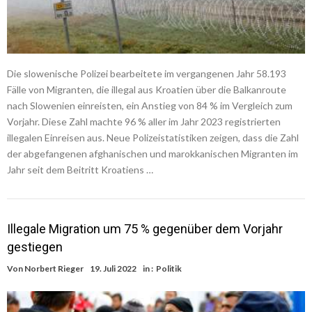
Die slowenische Polizei bearbeitete im vergangenen Jahr 58.193
Fälle von Migranten, die illegal aus Kroatien über die Balkanroute
nach Slowenien einreisten, ein Anstieg von 84 % im Vergleich zum
Vorjahr. Diese Zahl machte 96 % aller im Jahr 2023 registrierten
illegalen Einreisen aus. Neue Polizeistatistiken zeigen, dass die Zahl
der abgefangenen afghanischen und marokkanischen Migranten im
Jahr seit dem Beitritt Kroatiens …
Illegale Migration um 75 % gegenüber dem Vorjahr
gestiegen
Von
Norbert Rieger
19. Juli 2022
in :
Politik