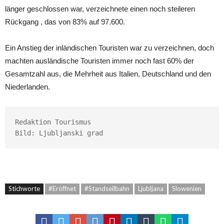
länger geschlossen war, verzeichnete einen noch steileren
Rückgang , das von 83% auf 97.600.
Ein Anstieg der inländischen Touristen war zu verzeichnen, doch
machten ausländische Touristen immer noch fast 60% der
Gesamtzahl aus, die Mehrheit aus Italien, Deutschland und den
Niederlanden.
Redaktion Tourismus

Bild: 
Ljubljanski grad
Stichworte
#Eröffnet
#Standseilbahn
Ljubljana
Slowenien