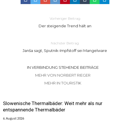
Vorheriger Beitrag
Der steigende Trend hält an
Nächster Beitrag
Janša sagt, Sputnik-Impfstoff sei Mangelware
IN VERBINDUNG STEHENDE BEITRÄGE
MEHR VON NORBERT RIEGER
MEHR IN TOURISTIK
Slowenische Thermalbäder: Weit mehr als nur
entspannende Thermalbäder
6. August 2026