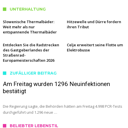
UNTERHALTUNG
Slowenische Thermalbäder:
Hitzewelle und Dürre fordern
Weit mehr als nur
ihren Tribut
entspannende Thermalbäder
Entdecken Sie die Radstrecken
Celje erweitert seine Flotte um
des Gastgeberlandes der
Elektrobusse
Straßenrad-
Europameisterschaften 2026
ZUFÄLLIGER BEITRAG
Am Freitag wurden 1296 Neuinfektionen
bestätigt
Die Regierung sagte, die Behörden hätten am Freitag 4.998 PCR-Tests
durchgeführt und 1.296 neue …
BELIEBTER LEBENSTIL