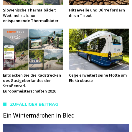
Slowenische Thermalbäder:
Hitzewelle und Dürre fordern
Weit mehr als nur
ihren Tribut
entspannende Thermalbäder
Entdecken Sie die Radstrecken
Celje erweitert seine Flotte um
des Gastgeberlandes der
Elektrobusse
Straßenrad-
Europameisterschaften 2026
ZUFÄLLIGER BEITRAG
Ein Wintermärchen in Bled