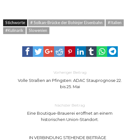
Stichworte
# Solkan-Brücke der Bohinjer Eisenbahn
#Italien
#Kulinarik
Slowenien
Vorheriger Beitrag
Volle Straßen an Pfingsten: ADAC Stauprognose 22.
bis 25. Mai
Nächster Beitrag
Eine Boutique-Brauerei eröffnet an einem
historischen Union-Standort.
IN VERBINDUNG STEHENDE BEITRÄGE