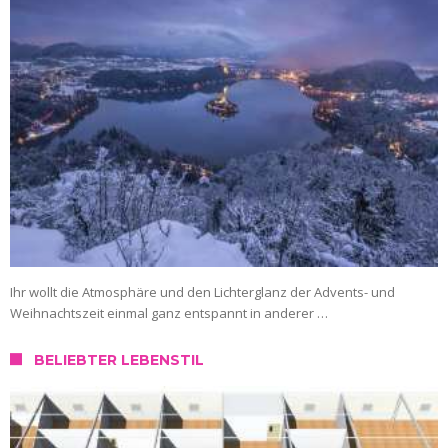
Ihr wollt die Atmosphäre und den Lichterglanz der Advents- und
Weihnachtszeit einmal ganz entspannt in anderer …
BELIEBTER LEBENSTIL