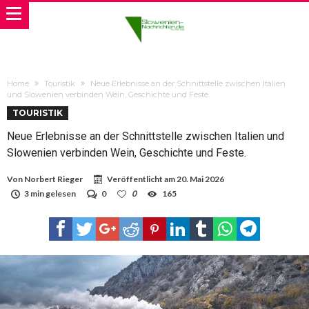
Home
Touristik
Neue Erlebnisse an der Schnittstelle zwischen Italien
und Slowenien verbinden Wein, Geschichte und Feste.
TOURISTIK
Neue Erlebnisse an der Schnittstelle zwischen Italien und
Slowenien verbinden Wein, Geschichte und Feste.
Von
Norbert Rieger
Veröffentlicht am
20. Mai 2026
3 min gelesen
0
0
165