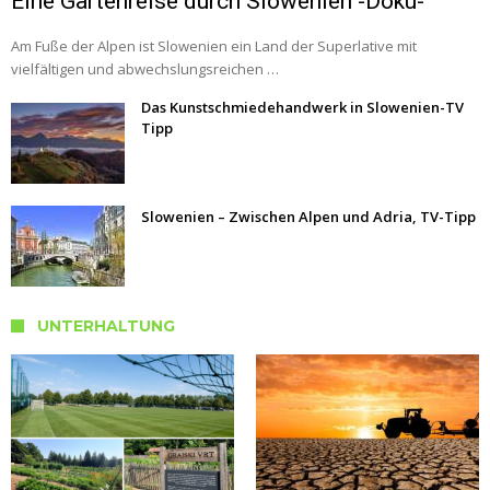
Eine Gartenreise durch Slowenien -Doku-
Am Fuße der Alpen ist Slowenien ein Land der Superlative mit
vielfältigen und abwechslungsreichen …
Das Kunstschmiedehandwerk in Slowenien-TV
Tipp
Slowenien – Zwischen Alpen und Adria, TV-Tipp
UNTERHALTUNG