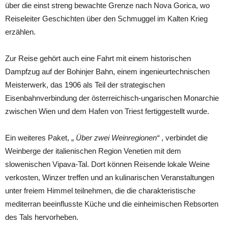
über die einst streng bewachte Grenze nach Nova Gorica, wo
Reiseleiter Geschichten über den Schmuggel im Kalten Krieg
erzählen.
Zur Reise gehört auch eine Fahrt mit einem historischen
Dampfzug auf der Bohinjer Bahn, einem ingenieurtechnischen
Meisterwerk, das 1906 als Teil der strategischen
Eisenbahnverbindung der österreichisch-ungarischen Monarchie
zwischen Wien und dem Hafen von Triest fertiggestellt wurde.
Ein weiteres Paket, „
Über zwei Weinregionen“
, verbindet die
Weinberge der italienischen Region Venetien mit dem
slowenischen Vipava-Tal. Dort können Reisende lokale Weine
verkosten, Winzer treffen und an kulinarischen Veranstaltungen
unter freiem Himmel teilnehmen, die die charakteristische
mediterran beeinflusste Küche und die einheimischen Rebsorten
des Tals hervorheben.