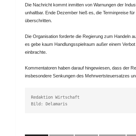
Die Nachricht kommt inmitten von Warnungen der Indus
unhaltbar. Ende Dezember hieß es, die Terminpreise fü
überschritten.
Die Organisation forderte die Regierung zum Handeln au
es gebe kaum Handlungsspielraum außer einem Verbot d
einbrachte.
Kommentatoren haben darauf hingewiesen, dass der Reg
insbesondere Senkungen des Mehrwertsteuersatzes und
Redaktion Wirtschaft

Bild: Delamaris