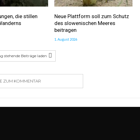
gen, die stillen
Neue Plattform soll zum Schutz
Wanderns
des slowenischen Meeres
beitragen
1. August 2026
g stehende Beiträge laden
SIE ZUM KOMMENTAR