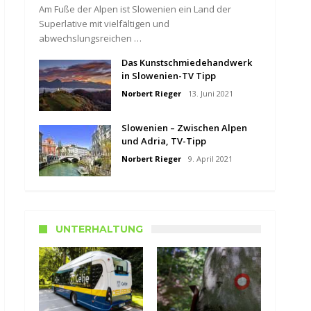
Am Fuße der Alpen ist Slowenien ein Land der
Superlative mit vielfältigen und
abwechslungsreichen …
Das Kunstschmiedehandwerk
in Slowenien-TV Tipp
Norbert Rieger
13. Juni 2021
Slowenien – Zwischen Alpen
und Adria, TV-Tipp
Norbert Rieger
9. April 2021
UNTERHALTUNG