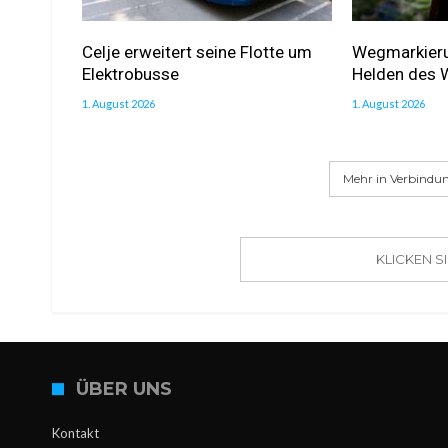
Celje erweitert seine Flotte um
Wegmarkierun
Elektrobusse
Helden des 
1. August 2026
1. August 2026
Mehr in Verbindun
KLICKEN 
ÜBER UNS
Kontakt