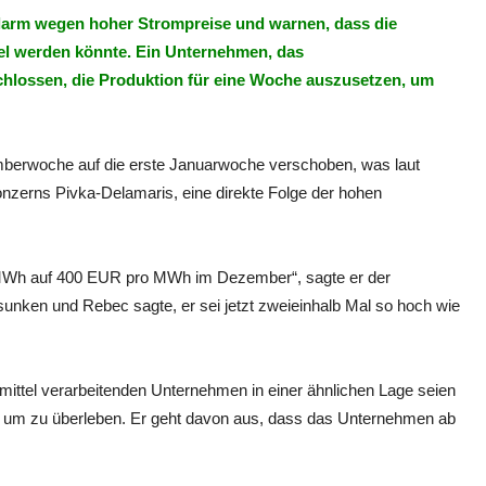
arm wegen hoher Strompreise und warnen, dass die
bel werden könnte. Ein Unternehmen, das
hlossen, die Produktion für eine Woche auszusetzen, um
emberwoche auf die erste Januarwoche verschoben, was laut
zerns Pivka-Delamaris, eine direkte Folge der hohen
o MWh auf 400 EUR pro MWh im Dezember“, sagte er der
esunken und Rebec sagte, er sei jetzt zweieinhalb Mal so hoch wie
ittel verarbeitenden Unternehmen in einer ähnlichen Lage seien
r um zu überleben. Er geht davon aus, dass das Unternehmen ab