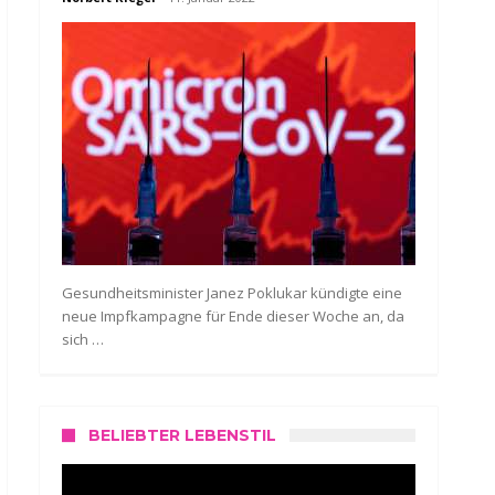
Gesundheitsminister Janez Poklukar kündigte eine
neue Impfkampagne für Ende dieser Woche an, da
sich …
BELIEBTER LEBENSTIL