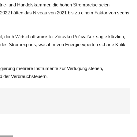
trie- und Handelskammer, die hohen Strompreise seien
r 2022 hätten das Niveau von 2021 bis zu einem Faktor von sechs
f, doch Wirtschaftsminister Zdravko Počivalšek sagte kürzlich,
es Stromexports, was ihm von Energieexperten scharfe Kritik
ierung mehrere Instrumente zur Verfügung stehen,
 der Verbrauchsteuern.