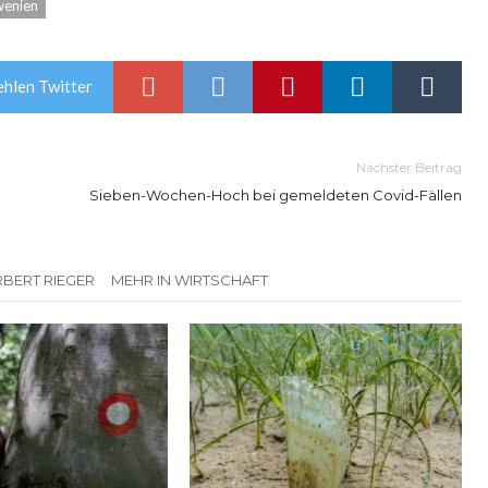
wenien
hlen Twitter
Nächster Beitrag
Sieben-Wochen-Hoch bei gemeldeten Covid-Fällen
BERT RIEGER
MEHR IN WIRTSCHAFT