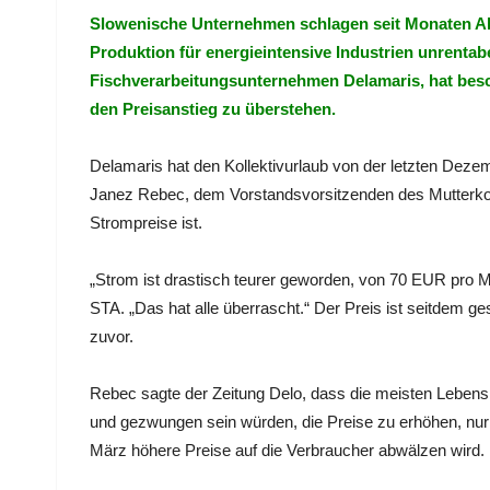
Slowenische Unternehmen schlagen seit Monaten Al
Produktion für energieintensive Industrien unrenta
Fischverarbeitungsunternehmen Delamaris, hat besc
den Preisanstieg zu überstehen.
Delamaris hat den Kollektivurlaub von der letzten Dez
Janez Rebec, dem Vorstandsvorsitzenden des Mutterkon
Strompreise ist.
„Strom ist drastisch teurer geworden, von 70 EUR pr
STA. „Das hat alle überrascht.“ Der Preis ist seitdem g
zuvor.
Rebec sagte der Zeitung Delo, dass die meisten Lebensm
und gezwungen sein würden, die Preise zu erhöhen, nu
März höhere Preise auf die Verbraucher abwälzen wird.