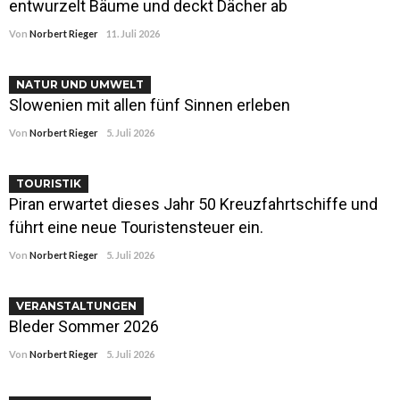
entwurzelt Bäume und deckt Dächer ab
Von
Norbert Rieger
11. Juli 2026
NATUR UND UMWELT
Slowenien mit allen fünf Sinnen erleben
Von
Norbert Rieger
5. Juli 2026
TOURISTIK
Piran erwartet dieses Jahr 50 Kreuzfahrtschiffe und
führt eine neue Touristensteuer ein.
Von
Norbert Rieger
5. Juli 2026
VERANSTALTUNGEN
Bleder Sommer 2026
Von
Norbert Rieger
5. Juli 2026