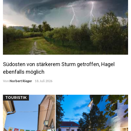
Südosten von stärkerem Sturm getroffen, Hagel
ebenfalls möglich
Von
Norbert Rieger
18. Juli 2026
TOURISTIK