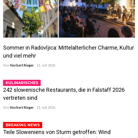
Sommer in Radovljica: Mittelalterlicher Charme, Kultur
und viel mehr
Von
Norbert Rieger
11. Juli 2026
KULINARISCHES
242 slowenische Restaurants, die in Falstaff 2026
vertreten sind
Von
Norbert Rieger
11. Juli 2026
BREAKING NEWS
Teile Sloweniens von Sturm getroffen: Wind