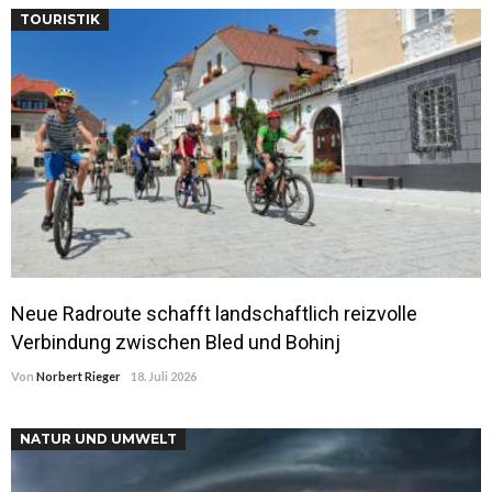
TOURISTIK
Neue Radroute schafft landschaftlich reizvolle
Verbindung zwischen Bled und Bohinj
Von
Norbert Rieger
18. Juli 2026
NATUR UND UMWELT