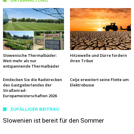
UNTERHALTUNG
Slowenische Thermalbäder:
Hitzewelle und Dürre fordern
Weit mehr als nur
ihren Tribut
entspannende Thermalbäder
Entdecken Sie die Radstrecken
Celje erweitert seine Flotte um
des Gastgeberlandes der
Elektrobusse
Straßenrad-
Europameisterschaften 2026
ZUFÄLLIGER BEITRAG
Slowenien ist bereit für den Sommer