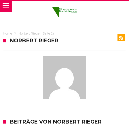
Home
Norbert Rieger
(Seite 2)
NORBERT RIEGER
BEITRÄGE VON NORBERT RIEGER