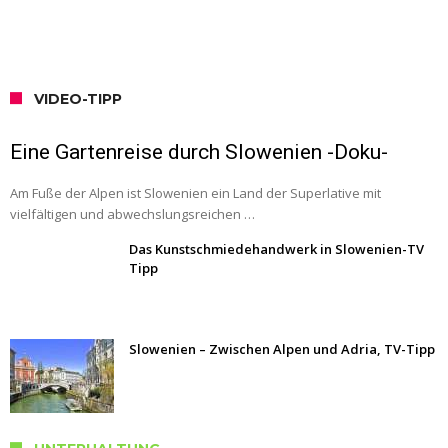
VIDEO-TIPP
Eine Gartenreise durch Slowenien -Doku-
Am Fuße der Alpen ist Slowenien ein Land der Superlative mit
vielfältigen und abwechslungsreichen …
Das Kunstschmiedehandwerk in Slowenien-TV
Tipp
Slowenien – Zwischen Alpen und Adria, TV-Tipp