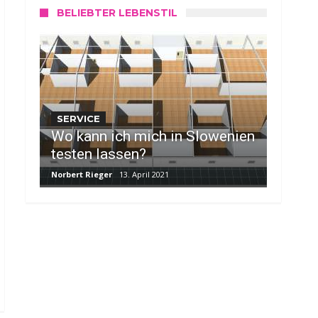
BELIEBTER LEBENSTIL
SERVICE
Wo kann ich mich in Slowenien
testen lassen?
Norbert Rieger
13. April 2021