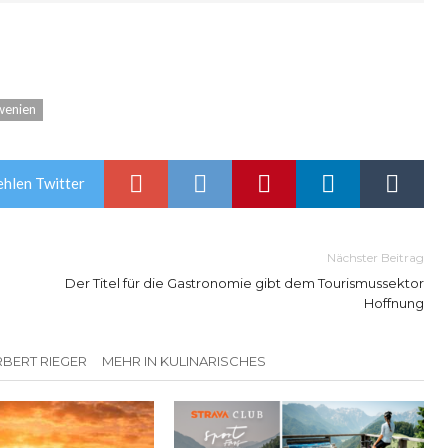
wenien
hlen Twitter
Nächster Beitrag
Der Titel für die Gastronomie gibt dem Tourismussektor
Hoffnung
BERT RIEGER
MEHR IN KULINARISCHES