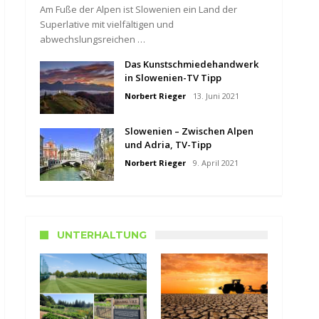
Am Fuße der Alpen ist Slowenien ein Land der
Superlative mit vielfältigen und
abwechslungsreichen …
Das Kunstschmiedehandwerk
in Slowenien-TV Tipp
Norbert Rieger
13. Juni 2021
Slowenien – Zwischen Alpen
und Adria, TV-Tipp
Norbert Rieger
9. April 2021
UNTERHALTUNG