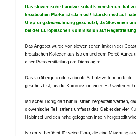
Das slowenische Landwirtschaftsministerium hat vo
kroatischen Marke Istrski med / Istarski med auf na
Ursprungsbezeichnung geschützt, da Slowenien un
bei der Europäischen Kommission auf Registrierung
Das Angebot wurde von slowenischen Imkern der Coast
kroatischen Kollegen aus Istrien und dem Poreč Agricultu
einer Pressemitteilung am Dienstag mit.
Das vorübergehende nationale Schutzsystem bedeutet, d
geschützt ist, bis die Kommission einen EU-weiten Schu
Istrischer Honig darf nur in Istrien hergestellt werden, 
slowenische Teil Istriens umfasst das Gebiet der vier K
Halbinsel und den nahe gelegenen Inseln hergestellt wird
Istrien ist berühmt für seine Flora, die eine Mischung aus