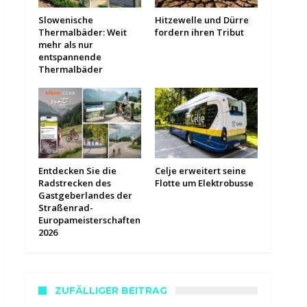
Slowenische
Hitzewelle und Dürre
Thermalbäder: Weit
fordern ihren Tribut
mehr als nur
entspannende
Thermalbäder
Entdecken Sie die
Celje erweitert seine
Radstrecken des
Flotte um Elektrobusse
Gastgeberlandes der
Straßenrad-
Europameisterschaften
2026
ZUFÄLLIGER BEITRAG