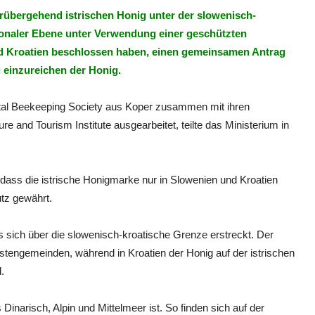
rübergehend istrischen Honig unter der slowenisch-
tionaler Ebene unter Verwendung einer geschützten
d Kroatien beschlossen haben, einen gemeinsamen Antrag
 einzureichen der Honig.
al Beekeeping Society aus Koper zusammen mit ihren
re and Tourism Institute ausgearbeitet, teilte das Ministerium in
ass die istrische Honigmarke nur in Slowenien und Kroatien
tz gewährt.
das sich über die slowenisch-kroatische Grenze erstreckt. Der
üstengemeinden, während in Kroatien der Honig auf der istrischen
.
 Dinarisch, Alpin und Mittelmeer ist. So finden sich auf der