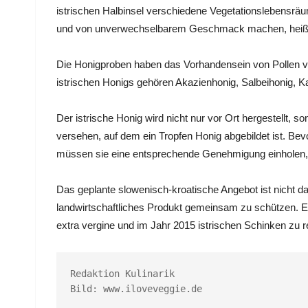
istrischen Halbinsel verschiedene Vegetationslebensräum
und von unverwechselbarem Geschmack machen, heißt e
Die Honigproben haben das Vorhandensein von Pollen vo
istrischen Honigs gehören Akazienhonig, Salbeihonig, 
Der istrische Honig wird nicht nur vor Ort hergestellt, 
versehen, auf dem ein Tropfen Honig abgebildet ist. Bev
müssen sie eine entsprechende Genehmigung einholen, 
Das geplante slowenisch-kroatische Angebot ist nicht d
landwirtschaftliches Produkt gemeinsam zu schützen. Es
extra vergine und im Jahr 2015 istrischen Schinken zu re
Redaktion Kulinarik

Bild: 
www.iloveveggie.de