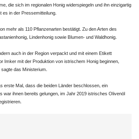
e, die sich im regionalen Honig widerspiegeln und ihn einzigartig
s in der Pressemitteilung.
n mehr als 110 Pflanzenarten bestätigt. Zu den Arten des
Kastanienhonig, Lindenhonig sowie Blumen- und Waldhonig.
sondern auch in der Region verpackt und mit einem Etikett
or Imker mit der Produktion von istrischem Honig beginnen,
sagte das Ministerium.
as erste Mal, dass die beiden Länder beschlossen, ein
 war ihnen bereits gelungen, im Jahr 2019 istrisches Olivenöl
gistrieren.