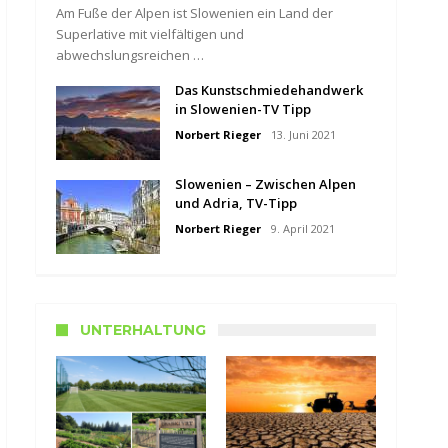
Am Fuße der Alpen ist Slowenien ein Land der
Superlative mit vielfältigen und
abwechslungsreichen …
Das Kunstschmiedehandwerk
in Slowenien-TV Tipp
Norbert Rieger
13. Juni 2021
Slowenien – Zwischen Alpen
und Adria, TV-Tipp
Norbert Rieger
9. April 2021
UNTERHALTUNG