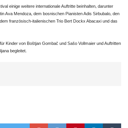
l einige weitere internationale Auftritte beinhalten, darunter
stin Ava Mendoza, dem bosnischen Pianisten Adis Sirbubalo, den
dem französisch-italienischen Trio Bert Dockx Abacaxi und das
für Kinder von Boštjan Gombač und Sašo Vollmaier und Auftritten
ana begleitet.