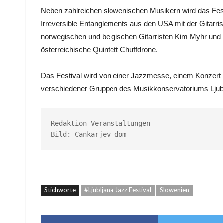
Neben zahlreichen slowenischen Musikern wird das Festiva
Irreversible Entanglements aus den USA mit der Gitarri
norwegischen und belgischen Gitarristen Kim Myhr und 
österreichische Quintett Chuffdrone.
Das Festival wird von einer Jazzmesse, einem Konzert 
verschiedener Gruppen des Musikkonservatoriums Ljublj
Redaktion Veranstaltungen

Bild: Cankarjev dom
Stichworte
#Ljubljana Jazz Festival
Slowenien