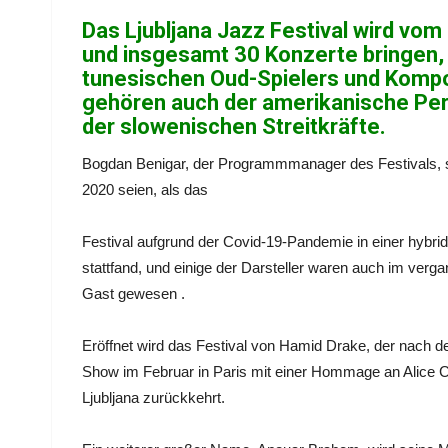
Das Ljubljana Jazz Festival wird vom
und insgesamt 30 Konzerte bringen, 
tunesischen Oud-Spielers und Kompo
gehören auch der amerikanische Per
der slowenischen Streitkräfte.
Bogdan Benigar, der Programmmanager des Festivals, sa
2020 seien, als das
Festival aufgrund der Covid-19-Pandemie in einer hybr
stattfand, und einige der Darsteller waren auch im verg
Gast gewesen .
Eröffnet wird das Festival von Hamid Drake, der nach d
Show im Februar in Paris mit einer Hommage an Alice C
Ljubljana zurückkehrt.