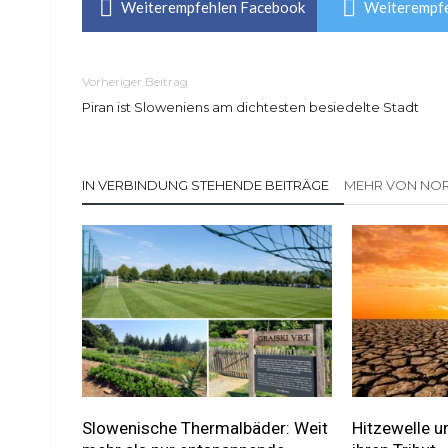
Weiterempfehlen Facebook
Weiterempfe
Vorheriger Beitrag
Piran ist Sloweniens am dichtesten besiedelte Stadt
IN VERBINDUNG STEHENDE BEITRÄGE
MEHR VON NOR
Slowenische Thermalbäder: Weit
Hitzewelle u