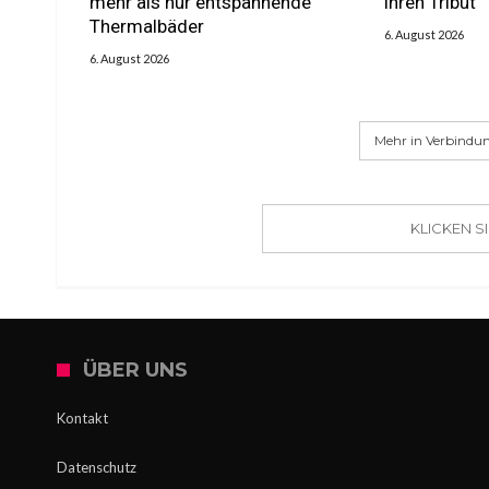
mehr als nur entspannende
ihren Tribut
Thermalbäder
6. August 2026
6. August 2026
Mehr in Verbindun
KLICKEN 
ÜBER UNS
Kontakt
Datenschutz