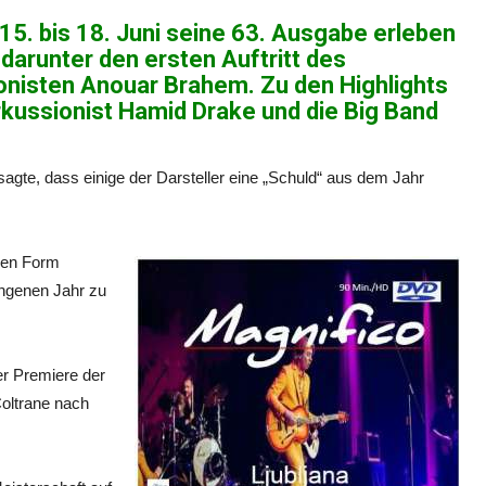
 15. bis 18. Juni seine 63. Ausgabe erleben
darunter den ersten Auftritt des
nisten Anouar Brahem. Zu den Highlights
kussionist Hamid Drake und die Big Band
gte, dass einige der Darsteller eine „Schuld“ aus dem Jahr
iden Form
angenen Jahr zu
er Premiere der
oltrane nach