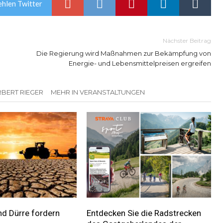
hlen Twitter
Nächster Beitrag
Die Regierung wird Maßnahmen zur Bekämpfung von
Energie- und Lebensmittelpreisen ergreifen
BERT RIEGER
MEHR IN VERANSTALTUNGEN
nd Dürre fordern
Entdecken Sie die Radstrecken