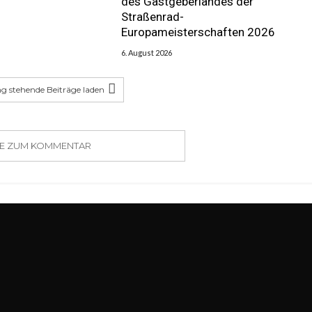
des Gastgeberlandes der
Straßenrad-
Europameisterschaften 2026
6. August 2026
g stehende Beiträge laden
SIE ZUM KOMMENTAR