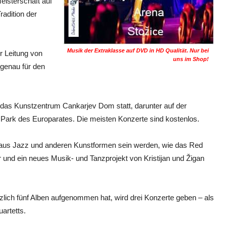
eisterschaft auf
radition der
Musik der Extraklasse auf DVD in HD Qualität. Nur bei
r Leitung von
uns im Shop!
 genau für den
das Kunstzentrum Cankarjev Dom statt, darunter auf der
Park des Europarates. Die meisten Konzerte sind kostenlos.
g aus Jazz und anderen Kunstformen sein werden, wie das Red
 und ein neues Musik- und Tanzprojekt von Kristijan und Žigan
rzlich fünf Alben aufgenommen hat, wird drei Konzerte geben – als
uartetts.