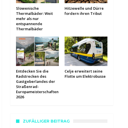
Slowenische
Hitzewelle und Dürre
Thermalbäder: Weit
fordern ihren Tribut
mehr als nur
entspannende
Thermalbäder
Entdecken Sie die
Celje erweitert seine
Radstrecken des
Flotte um Elektrobusse
Gastgeberlandes der
Straßenrad-
Europameisterschaften
2026
ZUFÄLLIGER BEITRAG