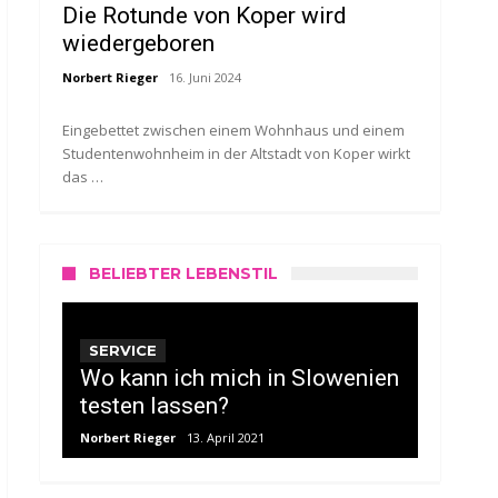
Die Rotunde von Koper wird
wiedergeboren
Norbert Rieger
16. Juni 2024
Eingebettet zwischen einem Wohnhaus und einem
Studentenwohnheim in der Altstadt von Koper wirkt
das …
BELIEBTER LEBENSTIL
SERVICE
Wo kann ich mich in Slowenien
testen lassen?
Norbert Rieger
13. April 2021