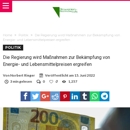
Home
Politik
Die Regierung wird Maßnahmen zur Bekämpfung von
Energie- und Lebensmittelpreisen ergreifen
POLITIK
Die Regierung wird Maßnahmen zur Bekämpfung von
Energie- und Lebensmittelpreisen ergreifen
Von
Norbert Rieger
Veröffentlicht am
15. Juni 2022
3 min gelesen
0
0
1,257