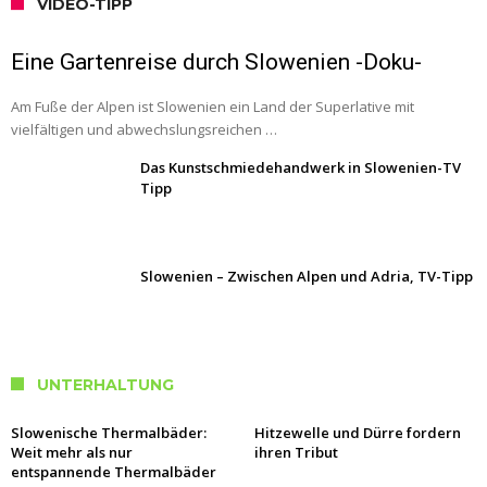
VIDEO-TIPP
Eine Gartenreise durch Slowenien -Doku-
Am Fuße der Alpen ist Slowenien ein Land der Superlative mit
vielfältigen und abwechslungsreichen …
Das Kunstschmiedehandwerk in Slowenien-TV
Tipp
Slowenien – Zwischen Alpen und Adria, TV-Tipp
UNTERHALTUNG
Slowenische Thermalbäder:
Hitzewelle und Dürre fordern
Weit mehr als nur
ihren Tribut
entspannende Thermalbäder