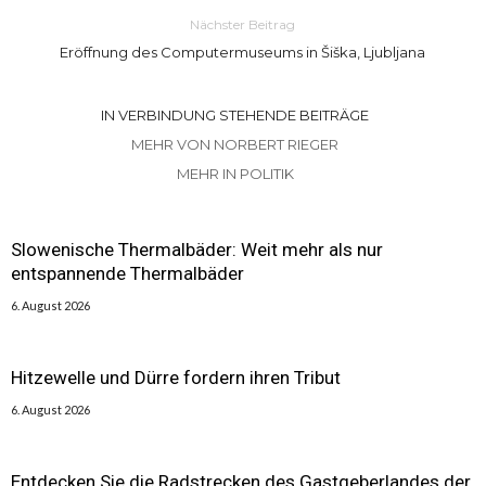
Nächster Beitrag
Eröffnung des Computermuseums in Šiška, Ljubljana
IN VERBINDUNG STEHENDE BEITRÄGE
MEHR VON NORBERT RIEGER
MEHR IN POLITIK
Slowenische Thermalbäder: Weit mehr als nur
entspannende Thermalbäder
6. August 2026
Hitzewelle und Dürre fordern ihren Tribut
6. August 2026
Entdecken Sie die Radstrecken des Gastgeberlandes der