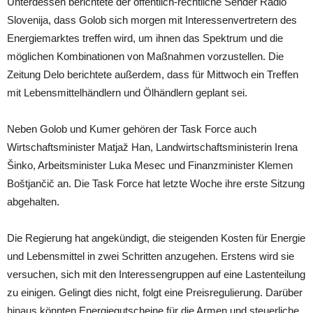
Unterdessen berichtete der öffentlich-rechtliche Sender Radio
Slovenija, dass Golob sich morgen mit Interessenvertretern des
Energiemarktes treffen wird, um ihnen das Spektrum und die
möglichen Kombinationen von Maßnahmen vorzustellen. Die
Zeitung Delo berichtete außerdem, dass für Mittwoch ein Treffen
mit Lebensmittelhändlern und Ölhändlern geplant sei.
Neben Golob und Kumer gehören der Task Force auch
Wirtschaftsminister Matjaž Han, Landwirtschaftsministerin Irena
Šinko, Arbeitsminister Luka Mesec und Finanzminister Klemen
Boštjančič an. Die Task Force hat letzte Woche ihre erste Sitzung
abgehalten.
Die Regierung hat angekündigt, die steigenden Kosten für Energie
und Lebensmittel in zwei Schritten anzugehen. Erstens wird sie
versuchen, sich mit den Interessengruppen auf eine Lastenteilung
zu einigen. Gelingt dies nicht, folgt eine Preisregulierung. Darüber
hinaus könnten Energiegutscheine für die Armen und steuerliche