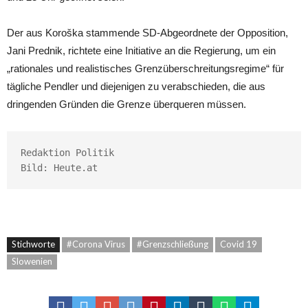
Der aus Koroška stammende SD-Abgeordnete der Opposition,
Jani Prednik, richtete eine Initiative an die Regierung, um ein
„rationales und realistisches Grenzüberschreitungsregime“ für
tägliche Pendler und diejenigen zu verabschieden, die aus
dringenden Gründen die Grenze überqueren müssen.
Redaktion Politik

Bild: 
Heute.at
Stichworte
#Corona Virus
#Grenzschließung
Covid 19
Slowenien