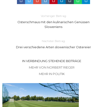
Vorheriger Beitrag
Osterschmaus mit den kulinarischen Genüssen
Sloweniens
Nächster Beitrag
Drei verschiedene Arten slowenischer Ostereier
IN VERBINDUNG STEHENDE BEITRÄGE
MEHR VON NORBERT RIEGER
MEHR IN POLITIK