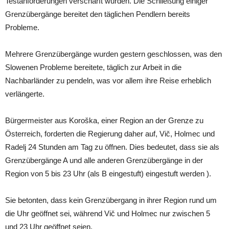
Testanforderungen verschärft wurden. Die Schließung einiger
Grenzübergänge bereitet den täglichen Pendlern bereits
Probleme.
Mehrere Grenzübergänge wurden gestern geschlossen, was den
Slowenen Probleme bereitete, täglich zur Arbeit in die
Nachbarländer zu pendeln, was vor allem ihre Reise erheblich
verlängerte.
Bürgermeister aus Koroška, ​​einer Region an der Grenze zu
Österreich, forderten die Regierung daher auf, Vič, Holmec und
Radelj 24 Stunden am Tag zu öffnen. Dies bedeutet, dass sie als
Grenzübergänge A und alle anderen Grenzübergänge in der
Region von 5 bis 23 Uhr (als B eingestuft) eingestuft werden ).
Sie betonten, dass kein Grenzübergang in ihrer Region rund um
die Uhr geöffnet sei, während Vič und Holmec nur zwischen 5
und 23 Uhr geöffnet seien.