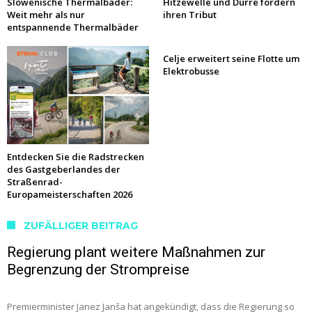
Slowenische Thermalbäder:
Hitzewelle und Dürre fordern
Weit mehr als nur
ihren Tribut
entspannende Thermalbäder
Celje erweitert seine Flotte um
Elektrobusse
Entdecken Sie die Radstrecken
des Gastgeberlandes der
Straßenrad-
Europameisterschaften 2026
ZUFÄLLIGER BEITRAG
Regierung plant weitere Maßnahmen zur
Begrenzung der Strompreise
Premierminister Janez Janša hat angekündigt, dass die Regierung so