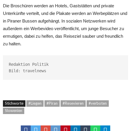
Die Broschüren werden an Hotels, Gaststätten und private
Unterkünfte verteilt, und die Plakate werden an Werbeplätzen und
in Piraner Bussen aufgehängt. In sozialen Netzwerken wird
außerdem ein Werbevideo veröffentlicht, um junge Besucher zu
ermutigen, dabei zu helfen, das Reiseziel sauber und freundlich
zu halten.
Redaktion Politik

Bild: travelnews
Stichworte
#Liegen
#Piran
#Resevieren
#verboten
Slowenien