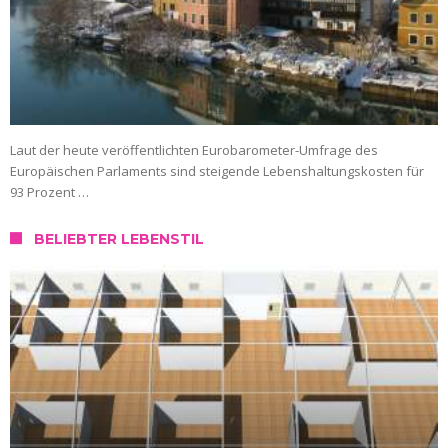
Laut der heute veröffentlichten Eurobarometer-Umfrage des
Europäischen Parlaments sind steigende Lebenshaltungskosten für
93 Prozent …
BELIEBTER LEBENSTIL