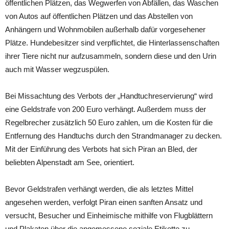
öffentlichen Plätzen, das Wegwerfen von Abfällen, das Waschen
von Autos auf öffentlichen Plätzen und das Abstellen von
Anhängern und Wohnmobilen außerhalb dafür vorgesehener
Plätze. Hundebesitzer sind verpflichtet, die Hinterlassenschaften
ihrer Tiere nicht nur aufzusammeln, sondern diese und den Urin
auch mit Wasser wegzuspülen.
Bei Missachtung des Verbots der „Handtuchreservierung“ wird
eine Geldstrafe von 200 Euro verhängt. Außerdem muss der
Regelbrecher zusätzlich 50 Euro zahlen, um die Kosten für die
Entfernung des Handtuchs durch den Strandmanager zu decken.
Mit der Einführung des Verbots hat sich Piran an Bled, der
beliebten Alpenstadt am See, orientiert.
Bevor Geldstrafen verhängt werden, die als letztes Mittel
angesehen werden, verfolgt Piran einen sanften Ansatz und
versucht, Besucher und Einheimische mithilfe von Flugblättern
und Plakaten über die angemessene soziale Etikette zu