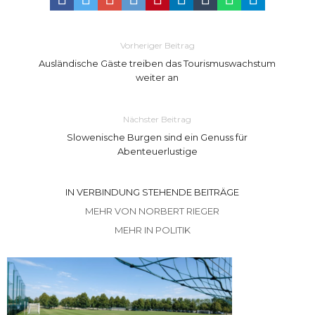
Vorheriger Beitrag
Ausländische Gäste treiben das Tourismuswachstum
weiter an
Nächster Beitrag
Slowenische Burgen sind ein Genuss für
Abenteuerlustige
IN VERBINDUNG STEHENDE BEITRÄGE
MEHR VON NORBERT RIEGER
MEHR IN POLITIK