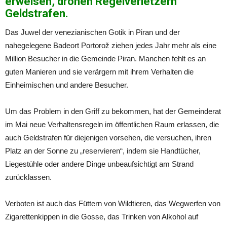
erweisen, drohen Regelverletzern
Geldstrafen.
Das Juwel der venezianischen Gotik in Piran und der
nahegelegene Badeort Portorož ziehen jedes Jahr mehr als eine
Million Besucher in die Gemeinde Piran. Manchen fehlt es an
guten Manieren und sie verärgern mit ihrem Verhalten die
Einheimischen und andere Besucher.
Um das Problem in den Griff zu bekommen, hat der Gemeinderat
im Mai neue Verhaltensregeln im öffentlichen Raum erlassen, die
auch Geldstrafen für diejenigen vorsehen, die versuchen, ihren
Platz an der Sonne zu „reservieren“, indem sie Handtücher,
Liegestühle oder andere Dinge unbeaufsichtigt am Strand
zurücklassen.
Verboten ist auch das Füttern von Wildtieren, das Wegwerfen von
Zigarettenkippen in die Gosse, das Trinken von Alkohol auf