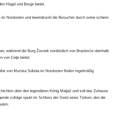
den Hügel und Berge bietet.
o im Nordosten und beeindruckt die Besucher durch seine schiere
ebhaber, während die Burg Žovnek nordöstlich von Braslovče oberhalb
n von Celje bietet.
ähe von Murska Sobota im Nordosten finden regelmäßig
hichten über den legendären König Matjaž und soll das Zuhause
gende zufolge spukt im Schloss der Geist eines Türken, den die
uten.