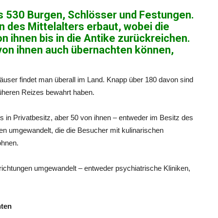
als 530 Burgen, Schlösser und Festungen.
 des Mittelalters erbaut, wobei die
 ihnen bis in die Antike zurückreichen.
n von ihnen auch übernachten können,
äuser findet man überall im Land. Knapp über 180 davon sind
rüheren Reizes bewahrt haben.
s in Privatbesitz, aber 50 von ihnen – entweder im Besitz des
n umgewandelt, die die Besucher mit kulinarischen
öhnen.
nrichtungen umgewandelt – entweder psychiatrische Kliniken,
hten