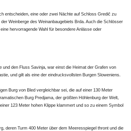
ich entscheiden, eine oder zwei Nächte auf Schloss Gredič zu
en der Weinberge des Weinanbaugebiets Brda. Auch die Schlösser
 eine hervorragende Wahl für besondere Anlässe oder
je und den Fluss Savinja, war einst die Heimat der Grafen von
nastie, und gilt als eine der eindrucksvollsten Burgen Sloweniens.
en Burg von Bled vergleichbar sei, die auf einer 130 Meter
dramatischen Burg Predjama, der größten Höhlenburg der Welt,
nd einer 123 Meter hohen Klippe klammert und so zu einem Symbol
urg, deren Turm 400 Meter über dem Meeresspiegel thront und die