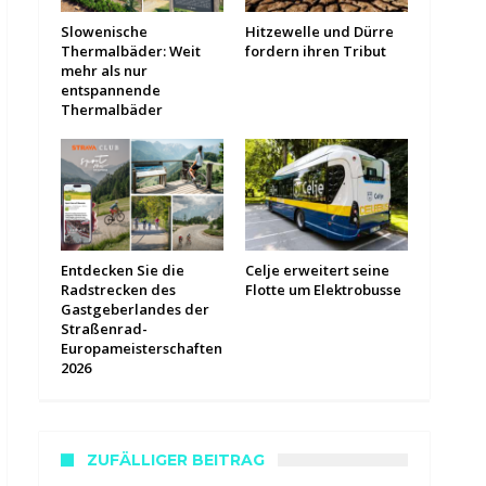
Slowenische
Hitzewelle und Dürre
Thermalbäder: Weit
fordern ihren Tribut
mehr als nur
entspannende
Thermalbäder
Entdecken Sie die
Celje erweitert seine
Radstrecken des
Flotte um Elektrobusse
Gastgeberlandes der
Straßenrad-
Europameisterschaften
2026
ZUFÄLLIGER BEITRAG