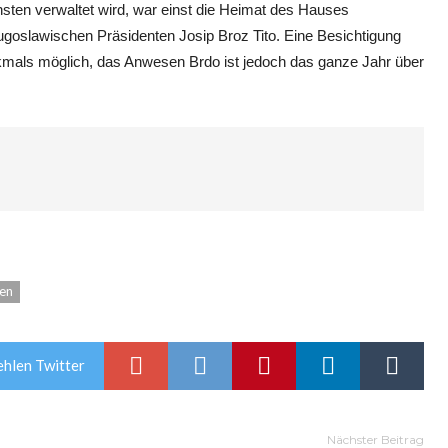
nsten verwaltet wird, war einst die Heimat des Hauses
ugoslawischen Präsidenten Josip Broz Tito. Eine Besichtigung
mals möglich, das Anwesen Brdo ist jedoch das ganze Jahr über
en
hlen Twitter
Nächster Beitrag