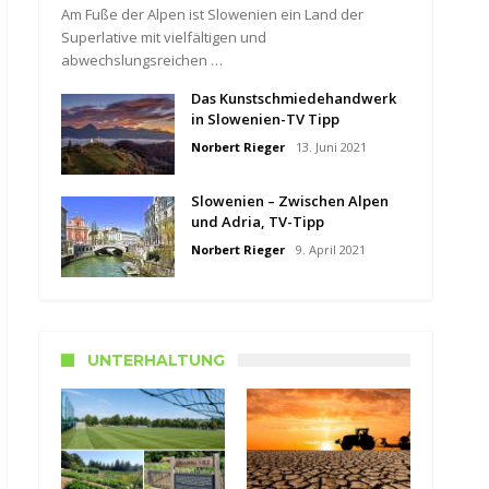
Am Fuße der Alpen ist Slowenien ein Land der
Superlative mit vielfältigen und
abwechslungsreichen …
Das Kunstschmiedehandwerk
in Slowenien-TV Tipp
Norbert Rieger
13. Juni 2021
Slowenien – Zwischen Alpen
und Adria, TV-Tipp
Norbert Rieger
9. April 2021
UNTERHALTUNG