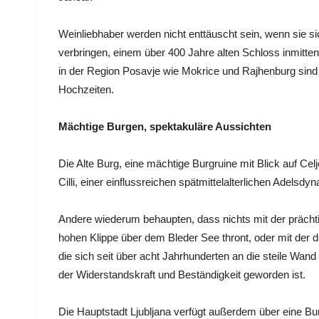
Weinliebhaber werden nicht enttäuscht sein, wenn sie s
verbringen, einem über 400 Jahre alten Schloss inmitt
in der Region Posavje wie Mokrice und Rajhenburg sind
Hochzeiten.
Mächtige Burgen, spektakuläre Aussichten
Die Alte Burg, eine mächtige Burgruine mit Blick auf Cel
Cilli, einer einflussreichen spätmittelalterlichen Adelsdy
Andere wiederum behaupten, dass nichts mit der prächtig
hohen Klippe über dem Bleder See thront, oder mit der 
die sich seit über acht Jahrhunderten an die steile Wa
der Widerstandskraft und Beständigkeit geworden ist.
Die Hauptstadt Ljubljana verfügt außerdem über eine B