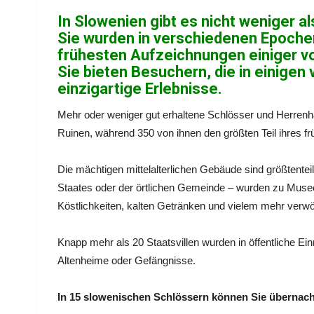
In Slowenien gibt es nicht weniger 
Sie wurden in verschiedenen Epochen
frühesten Aufzeichnungen einiger von
Sie bieten Besuchern, die in einige
einzigartige Erlebnisse.
Mehr oder weniger gut erhaltene Schlösser und Herrenh
Ruinen, während 350 von ihnen den größten Teil ihres f
Die mächtigen mittelalterlichen Gebäude sind größtenteil
Staates oder der örtlichen Gemeinde – wurden zu Musee
Köstlichkeiten, kalten Getränken und vielem mehr verw
Knapp mehr als 20 Staatsvillen wurden in öffentliche Ei
Altenheime oder Gefängnisse.
In 15 slowenischen Schlössern können Sie übernac