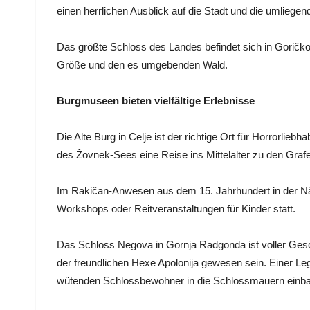
einen herrlichen Ausblick auf die Stadt und die umliegen
Das größte Schloss des Landes befindet sich in Goričk
Größe und den es umgebenden Wald.
Burgmuseen bieten vielfältige Erlebnisse
Die Alte Burg in Celje ist der richtige Ort für Horrorli
des Žovnek-Sees eine Reise ins Mittelalter zu den Grafe
Im Rakičan-Anwesen aus dem 15. Jahrhundert in der N
Workshops oder Reitveranstaltungen für Kinder statt.
Das Schloss Negova in Gornja Radgonda ist voller Gesc
der freundlichen Hexe Apolonija gewesen sein. Einer Le
wütenden Schlossbewohner in die Schlossmauern einba