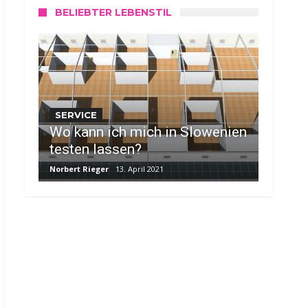
BELIEBTER LEBENSTIL
SERVICE
Wo kann ich mich in Slowenien
testen lassen?
Norbert Rieger
13. April 2021