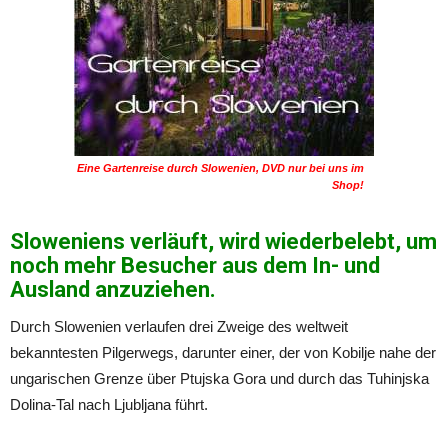
Eine Gartenreise durch Slowenien, DVD nur bei uns im
Shop!
Sloweniens verläuft, wird wiederbelebt, um
noch mehr Besucher aus dem In- und
Ausland anzuziehen.
Durch Slowenien verlaufen drei Zweige des weltweit
bekanntesten Pilgerwegs, darunter einer, der von Kobilje nahe der
ungarischen Grenze über Ptujska Gora und durch das Tuhinjska
Dolina-Tal nach Ljubljana führt.