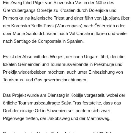
Ein Zweig führt Pilger von Slovenska Vas in der Nähe des
Grenzübergangs Obrežje zu Kroatien durch Dolenjska und
Primorska ins italienische Triest und einer führt von Ljubljana über
den Korensko Sedlo-Pass (Wurzenpass) nach Österreich oder
über Monte Santo di Lussari nach Val Canale in Italien und weiter
nach Santiago de Compostela in Spanien.
Es ist der Abschnitt des Weges, der nach Ungarn führt, den die
lokalen Gemeinden und Tourismusverbände in Prekmurje und
Prlekija wiederbeleben möchten, auch unter Einbeziehung von
Tourismus- und Gastgewerbeeinrichtungen.
Das Projekt wurde am Dienstag in Kobilje vorgestellt, wobei der
örtliche Tourismusbeauftragte Saša Fras feststellte, dass das
Dorf der einzige Ort in Slowenien sei, an dem sich zwei
Pilgerwege treffen, der Jakobsweg und der Martinsweg.