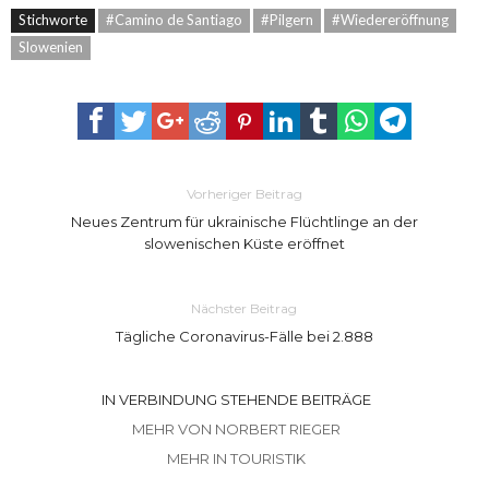
Stichworte
#Camino de Santiago
#Pilgern
#Wiedereröffnung
Slowenien
Vorheriger Beitrag
Neues Zentrum für ukrainische Flüchtlinge an der
slowenischen Küste eröffnet
Nächster Beitrag
Tägliche Coronavirus-Fälle bei 2.888
IN VERBINDUNG STEHENDE BEITRÄGE
MEHR VON NORBERT RIEGER
MEHR IN TOURISTIK