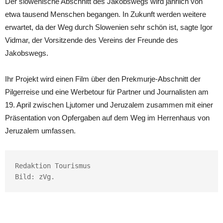
Der slowenische Abschnitt des Jakobswegs wird jährlich von
etwa tausend Menschen begangen. In Zukunft werden weitere
erwartet, da der Weg durch Slowenien sehr schön ist, sagte Igor
Vidmar, der Vorsitzende des Vereins der Freunde des
Jakobswegs.
Ihr Projekt wird einen Film über den Prekmurje-Abschnitt der
Pilgerreise und eine Werbetour für Partner und Journalisten am
19. April zwischen Ljutomer und Jeruzalem zusammen mit einer
Präsentation von Opfergaben auf dem Weg im Herrenhaus von
Jeruzalem umfassen.
Redaktion Tourismus

Bild: zVg.