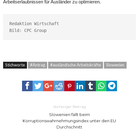
Arbeitserlaubnissen für Ausländer zu optimieren.
Redaktion Wirtschaft

Bild: CPC Group
Stichworte
#Antrag
#ausländische Arbeitskräfte
Slowenien
Vorheriger Beitrag
Slowenien fällt beim
Korruptionswahrnehmungsindex unter den EU
Durchschnitt