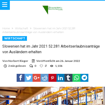
Home
Wirtschaft
Slowenien hat im Jahr 2021 52.281
Arbeitserlaubnisanträge von Ausländern erhalten
WIRTSCHAFT
Slowenien hat im Jahr 2021 52.281 Arbeitserlaubnisanträge
von Ausländern erhalten
Von
Norbert Rieger
Veröffentlicht am
26. Januar 2022
2 min gelesen
0
0
1,106