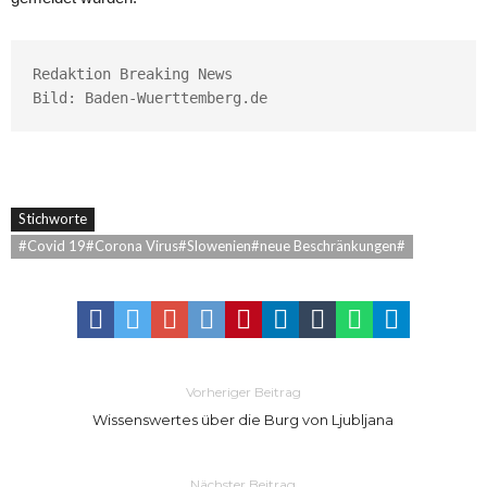
Redaktion Breaking News

Bild: Baden-Wuerttemberg.de
Stichworte
#Covid 19#Corona Virus#Slowenien#neue Beschränkungen#
Vorheriger Beitrag
Wissenswertes über die Burg von Ljubljana
Nächster Beitrag