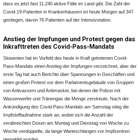
dass es jetzt fast 11.240 aktive Fälle im Land gibt. Die Zahl der
Covid-19-Patienten in Krankenhäusern ist heute Morgen auf 347
gestiegen, davon 76 Patienten auf der Intensivstation.
Anstieg der Impfungen und Protest gegen das
Inkrafttreten des Covid-Pass-Mandats
Slowenien hat im Vorfeld des heute in Kraft getretenen Covid-
Pass-Mandats einen Anstieg der Impfungen verzeichnet, aber der
erste Tag hat auch Berichte über Spannungen in Geschäften und
einen großen Protest vor dem Parlamentsgebäude von Gruppen
von Antivaxxern und Antimasker, bei denen die Polizei mit
Wasserwerfer und Tränengas die Menge zerstreute. Nach der
Ankündigung des Covid-Pass-Mandats am Samstag stieg die
Impfstoffaufnahme stark an, wobei sich die Anzahl der
verabreichten Dosen am Montag und Dienstag von Woche zu
Woche verdoppelte, da lange Warteschlangen vor Impfzentren
gemeldet wurden.