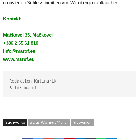
renovierten Schloss inmitten von Weinbergen auftauchen.
Kontakt:
Mačkovci 35, Mačkovci
+386 2 55 61 810
info@marof.eu
www.marof.eu
Redaktion Kulinarik

Bild: marof
Stichworte
#Das Weingut Marof
Slowenien