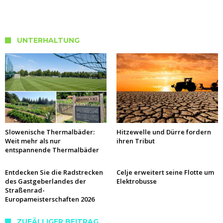
UNTERHALTUNG
Slowenische Thermalbäder:
Hitzewelle und Dürre fordern
Weit mehr als nur
ihren Tribut
entspannende Thermalbäder
Entdecken Sie die Radstrecken
Celje erweitert seine Flotte um
des Gastgeberlandes der
Elektrobusse
Straßenrad-
Europameisterschaften 2026
ZUFÄLLIGER BEITRAG