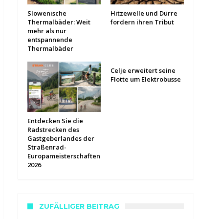
Slowenische
Hitzewelle und Dürre
Thermalbäder: Weit
fordern ihren Tribut
mehr als nur
entspannende
Thermalbäder
Celje erweitert seine
Flotte um Elektrobusse
Entdecken Sie die
Radstrecken des
Gastgeberlandes der
Straßenrad-
Europameisterschaften
2026
ZUFÄLLIGER BEITRAG