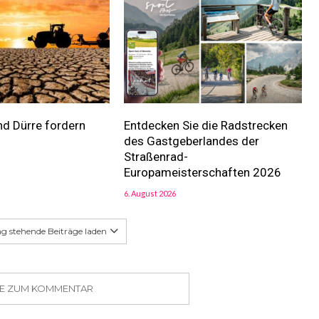
nd Dürre fordern
Entdecken Sie die Radstrecken
des Gastgeberlandes der
Straßenrad-
Europameisterschaften 2026
6. August 2026
g stehende Beiträge laden
SIE ZUM KOMMENTAR