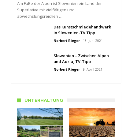
Am Fuße der Alpen ist Slowenien ein Land der
Superlative mit vielfältigen und
abwechslungsreichen …
Das Kunstschmiedehandwerk
in Slowenien-TV Tipp
Norbert Rieger
13. Juni 2021
Slowenien – Zwischen Alpen
und Adria, TV-Tipp
Norbert Rieger
9. April 2021
UNTERHALTUNG