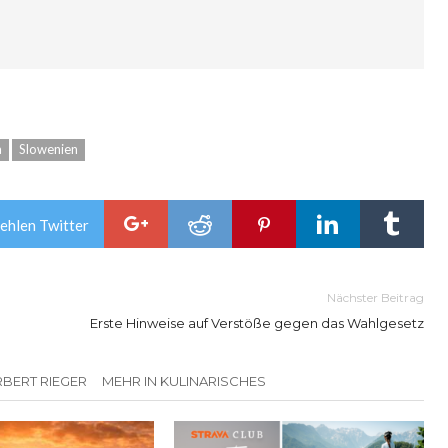
a
Slowenien
ehlen Twitter
Nächster Beitrag
Erste Hinweise auf Verstöße gegen das Wahlgesetz
BERT RIEGER
MEHR IN KULINARISCHES