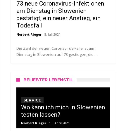
73 neue Coronavirus-Infektionen
am Dienstag in Slowenien
bestätigt, ein neuer Anstieg, ein
Todesfall
Norbert Rieger
8. Juli 2021
Die Zahl der neuen Coronavirus-Fälle ist am
Dienstag in Slowenien auf 73 gestiegen, die …
BELIEBTER LEBENSTIL
SERVICE
Wo kann ich mich in Slowenien
testen lassen?
Norbert Rieger
13. April 2021