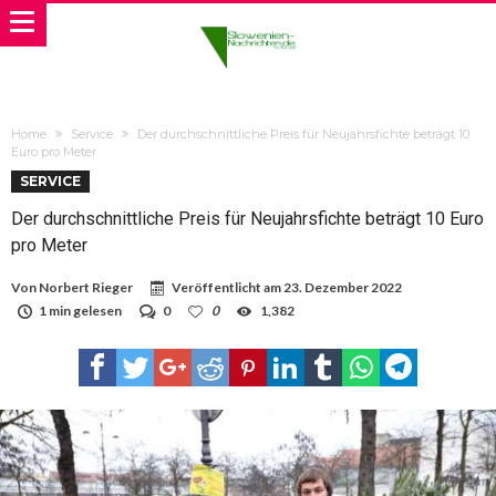
Home
Service
Der durchschnittliche Preis für Neujahrsfichte beträgt 10
Euro pro Meter
SERVICE
Der durchschnittliche Preis für Neujahrsfichte beträgt 10 Euro
pro Meter
Von
Norbert Rieger
Veröffentlicht am
23. Dezember 2022
1 min gelesen
0
0
1,382