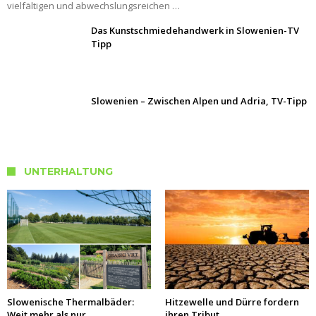
vielfältigen und abwechslungsreichen …
Das Kunstschmiedehandwerk in Slowenien-TV
Tipp
Slowenien – Zwischen Alpen und Adria, TV-Tipp
UNTERHALTUNG
Slowenische Thermalbäder:
Hitzewelle und Dürre fordern
Weit mehr als nur
ihren Tribut