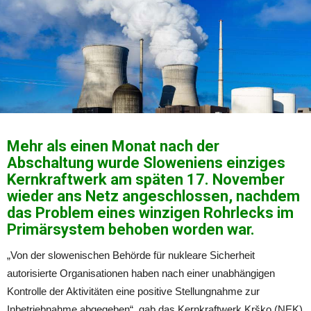
Mehr als einen Monat nach der
Abschaltung wurde Sloweniens einziges
Kernkraftwerk am späten 17. November
wieder ans Netz angeschlossen, nachdem
das Problem eines winzigen Rohrlecks im
Primärsystem behoben worden war.
„Von der slowenischen Behörde für nukleare Sicherheit
autorisierte Organisationen haben nach einer unabhängigen
Kontrolle der Aktivitäten eine positive Stellungnahme zur
Inbetriebnahme abgegeben“, gab das Kernkraftwerk Krško (NEK)