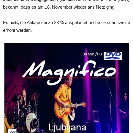
bekannt, dass es am 18. November wieder ans Netz ging.
Es hieß, die Anlage sei zu 28 % ausgelastet und solle schrittweise
erhöht werden.