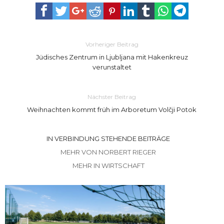
Vorheriger Beitrag
Jüdisches Zentrum in Ljubljana mit Hakenkreuz
verunstaltet
Nächster Beitrag
Weihnachten kommt früh im Arboretum Volčji Potok
IN VERBINDUNG STEHENDE BEITRÄGE
MEHR VON NORBERT RIEGER
MEHR IN WIRTSCHAFT