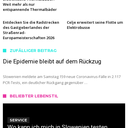
Weit mehr als nur
entspannende Thermalbäder
Entdecken Sie die Radstrecken
Celje erweitert seine Flotte um
des Gastgeberlandes der
Elektrobusse
Straßenrad-
Europameisterschaften 2026
ZUFÄLLIGER BEITRAG
Die Epidemie bleibt auf dem Rückzug
Slowenien meldete am Samstag 159 neue Coronavirus-Fälle in 2.117
PCR-Tests, ein deutlicher Rückgang gegenüber …
BELIEBTER LEBENSTIL
SERVICE
Wo kann ich mich in Slowenien testen