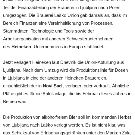
Teil der Finanzabteilung der Brauerei in Ljubljana nach Polen
umgezogen. Die Brauerei Laško Union gab damals an, dass im
Bereich Finanzen eine Vereinheitlichung von Prozessen,
Stammdaten, Technologie und Tools sowie der
Arbeitsorganisation mit anderen Schwesterunternehmen
des
Heineken
-Unternehmens in Europa stattfindet.
Jetzt verlagert Heineken laut Dnevnik die Union-Abfüllung aus
Ljubljana. Nach dem Umzug wird die Produktionslinie für Dosen
in Ljubljana in eine der anderen Heineken-Brauereien,
einschließlich der in
Novi Sad
, verlagert oder verkauft. Ähnliche
Pläne gibt es für die Abfüllanlage, die bis Februar dieses Jahres in
Betrieb war.
Die Produktion von alkoholfreiem Bier soll im kommenden Herbst
von Ljubljana nach Laško verlegt werden. Es ist nicht klar, was
das Schicksal von Erfrischungsgetränken unter den Marken Zala