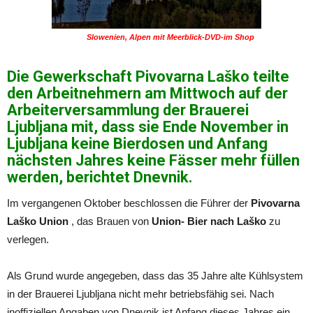
Slowenien, Alpen mit Meerblick-DVD-im Shop
Die Gewerkschaft Pivovarna Laško teilte
den Arbeitnehmern am Mittwoch auf der
Arbeiterversammlung der Brauerei
Ljubljana mit, dass sie Ende November in
Ljubljana keine Bierdosen und Anfang
nächsten Jahres keine Fässer mehr füllen
werden, berichtet Dnevnik.
Im vergangenen Oktober beschlossen die Führer der
Pivovarna
Laško Union
, das Brauen von
Union- Bier nach
Laško
zu
verlegen.
Als Grund wurde angegeben, dass das 35 Jahre alte Kühlsystem
in der Brauerei Ljubljana nicht mehr betriebsfähig sei. Nach
inoffiziellen Angaben von Dnevnik ist Anfang dieses Jahres ein